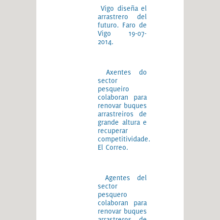
Vigo diseña el
arrastrero del
futuro. Faro de
Vigo 19-07-
2014.
Axentes do
sector
pesqueiro
colaboran para
renovar buques
arrastreiros de
grande altura e
recuperar
competitividade.
El Correo.
Agentes del
sector
pesquero
colaboran para
renovar buques
arrastreros de