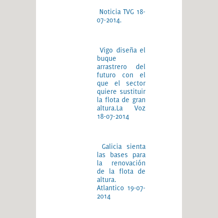
Noticia TVG 18-
07-2014.
Vigo diseña el
buque
arrastrero del
futuro con el
que el sector
quiere sustituir
la flota de gran
altura.La Voz
18-07-2014
Galicia sienta
las bases para
la renovación
de la flota de
altura.
Atlantico 19-07-
2014