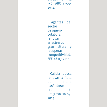
I+D. ABC 17-07-
2014.
Agentes del
sector
pesquero
colaboran
renovar
arrastreros
gran altura y
recuperar
competitividad.
EFE 18-07-2014.
Galicia busca
renovar la flota
de altura
basándose en
I+D. El
Progreso 18-07-
2014.