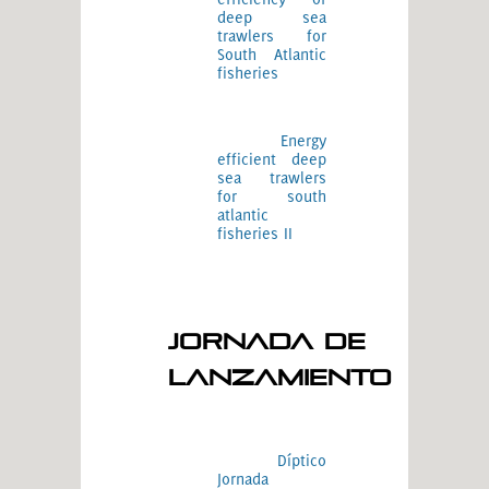
deep sea
trawlers for
South Atlantic
fisheries
Energy
efficient deep
sea trawlers
for south
atlantic
fisheries II
Jornada de
Lanzamiento
Díptico
Jornada