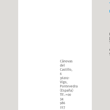
Cánovas
del
Castillo,
6
36202-
Vigo,
Pontevedra
(España)
Tlf.:+00
34
986
227