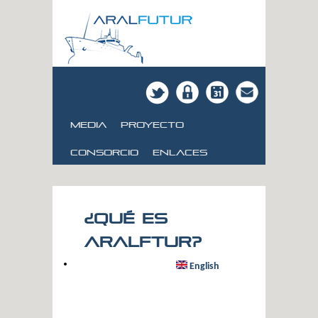
Media
Proyecto
consorcio
Enlaces
¿Qué es
aralftur?
English