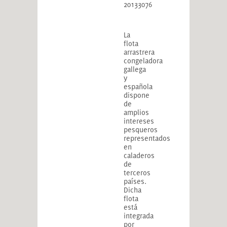
20133076
La
flota
arrastrera
congeladora
gallega
y
española
dispone
de
amplios
intereses
pesqueros
representados
en
caladeros
de
terceros
países.
Dicha
flota
está
integrada
por