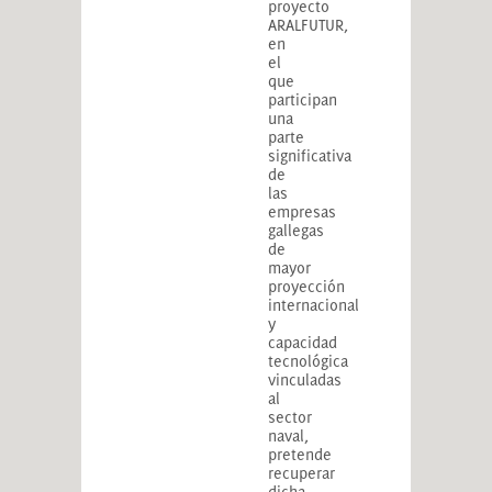
proyecto
ARALFUTUR,
en
el
que
participan
una
parte
significativa
de
las
empresas
gallegas
de
mayor
proyección
internacional
y
capacidad
tecnológica
vinculadas
al
sector
naval,
pretende
recuperar
dicha